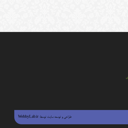
ي
طراحی و توسعه سایت توسط:
WebbyLab.ir