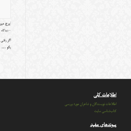
ایرج می
0 دیدگاه
اگر رفتی
بگو …
اطلاعات کلی
اطلاعات نویسندگان و شاعران مورد بررسی
کتاب‌شناسی سایت
پیوندهای مفید