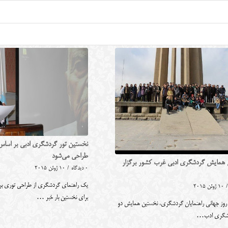
نخستین تور گردشگری ادبی بر اسا
طراحی می‌شود
همایش گردشگری ادبی غرب کشور برگزار
0 دیدگاه
/
10 ژوئن 2015
یک راهنمای گردشگری از طراحی توری بر
/
10 ژوئن 2015
برای نخستین بار خبر …
ه روز جهانی راهنمایان گردشگری، نخستین همایش دو
دشگری ادب…