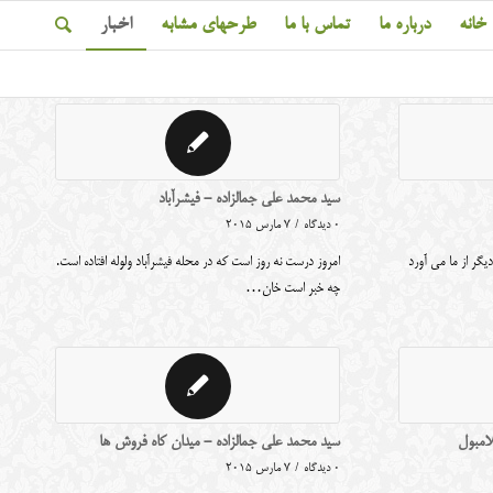
خانه
درباره ما
تماس با ما
طرحهای مشابه
اخبار
سید محمد علی جمالزاده - فیشرآباد
0 دیدگاه
/
7 مارس 2015
دیگر از ما می آورد
امروز درست نه روز است که در محله فیشرآباد ولوله افتاده است.
چه خبر است خان…
لامبول
سید محمد علی جمالزاده - میدان کاه فروش ها
0 دیدگاه
/
7 مارس 2015