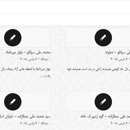
 سپانلو - دماوند
محمد علی سپانلو - بلوار میرداماد
/
7 مارس 2015
0 دیدگاه
/
7 مارس 2015
 دل ماه کوهی همیشه زاغی در بند است همیشه خود
بلوار میرداماد با لحظه های آزاد پنجاه سال 
یاد د…
د علی جمالزاده - گود زنبورک خانه
سید محمد علی جمالزاده - خیابان اس
/
7 مارس 2015
0 دیدگاه
/
7 مارس 2015