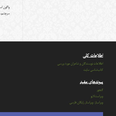
واگون اسب
سرچشم
اطلاعات کلی
اطلاعات نویسندگان و شاعران مورد بررسی
کتاب‌شناسی سایت
پیوندهای مفید
گنجور
ویراست‌لایو
ویراسباز: ویراستار رایگان فارسی