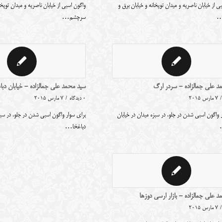
ی از خیابان ناصریه و میدان توپخانه و خیابان برق و
واگون اسبی از خیابان ناصریه و میدان توپخا
…
سرچشم…
د علی جمالزاده - سردر ارگ
سید محمد علی جمالزاده - خیابان دبا
/
7 مارس 2015
0 دیدگاه
/
7 مارس 2015
 واگون اسبی شدن در جلو، در سبزه میدان در خیابان
برای سوار واگون اسبی شدن در جلو، در سبز
دباغخا…
 علی جمالزاده - بازار ارسی دوزها
/
7 مارس 2015