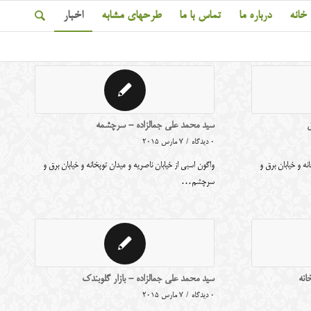
خانه
درباره ما
تماس با ما
طرحهای مشابه
اخبار
ق
سید محمد علی جمالزاده - سرچشمه
0 دیدگاه
/
7 مارس 2015
نه و خیابان برق و
واگون اسبی از خیابان ناصریه و میدان توپخانه و خیابان برق و
سرچشم…
انه
سید محمد علی جمالزاده - بازار گلوبندک
0 دیدگاه
/
7 مارس 2015