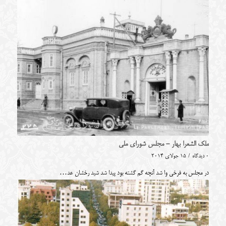
ملک الشعرا بهار - مجلس شورای ملی
0 دیدگاه
/
15 جولای 2014
در مجلس به فرخی وا شد آنچه گم گشته بود پیدا شد شید رخشان عد…