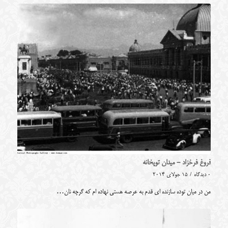
فروغ فرخزاد - میدان توپخانه
0 دیدگاه
/
15 جولای 2014
من در میان توده سازنده ای قدم به عرصه هستی نهاده ام که گرچه نان…