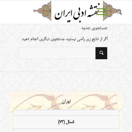
جستجوی جدید
اگر از نتایج زیر راضی نیستید، جستجوی دیگری انجام دهید.
تهران
شمال (73)