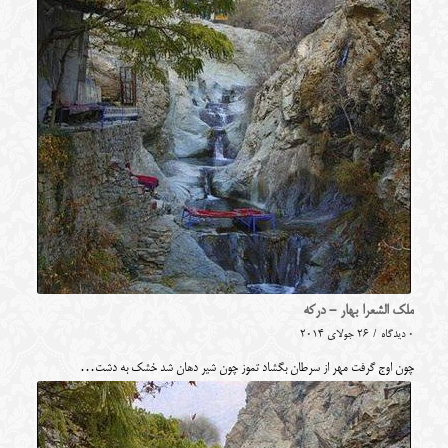
ملک الشعرا بهار - درکه
0 دیدگاه
/
26 جولای 2014
چون اوج گرفت مهر از سرطان بگشاد تموز چون شیر دهان شد خشک به‌ دشت…