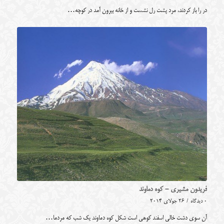
در را باز کردند، مرد پشت رل نشست و از خانه بیرون آمد در کوچه…
فریدون مشیری - كوه دماوند
0 دیدگاه
/
26 جولای 2014
آن سوی دشت خالی اسفند کوهی است شکل کوه دماوند یک شب که مردما…