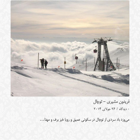
فریدون مشیری - توچال
0 دیدگاه
/
26 جولای 2014
می‌وزد باد سردی از توچال در سکوتی عمیق و رویا خیز برف و مهتا…