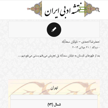
احمدرضا احمدی - خیابان سعدآباد
0 دیدگاه
/
21 جولای 2014
بعد از ظهرهای تابستان به خیابان سعدآباد پل تجریش می‌رفتم بستنی می‌خوردیم…
تهران
شمال (73)