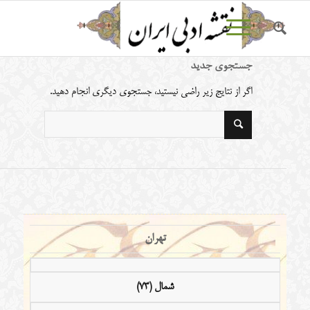
جستجوی جدید
اگر از نتایج زیر راضی نیستید، جستجوی دیگری انجام دهید.
تهران
شمال (73)