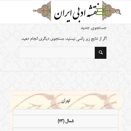
جستجوی جدید
اگر از نتایج زیر راضی نیستید، جستجوی دیگری انجام دهید.
تهران
شمال (73)