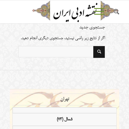
جستجوی جدید
اگر از نتایج زیر راضی نیستید، جستجوی دیگری انجام دهید.
تهران
شمال (73)