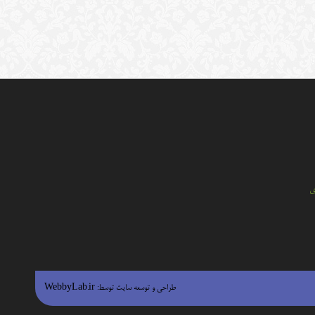
ي
طراحی و توسعه سایت توسط:
WebbyLab.ir