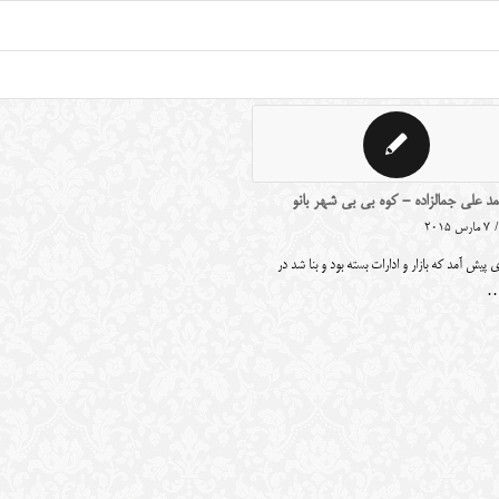
د علی جمالزاده - کوه بی بی شهر بانو
/
7 مارس 2015
 پیش آمد که بازار و ادارات بسته بود و بنا شد در
…