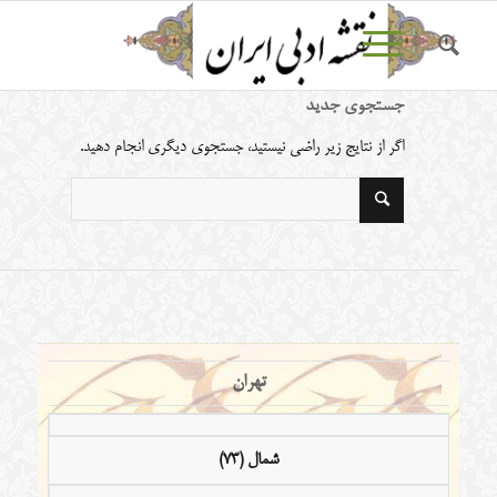
جستجوی جدید
اگر از نتایج زیر راضی نیستید، جستجوی دیگری انجام دهید.
تهران
شمال (73)