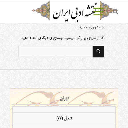
جستجوی جدید
اگر از نتایج زیر راضی نیستید، جستجوی دیگری انجام دهید.
تهران
شمال (73)