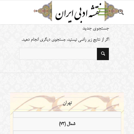
جستجوی جدید
اگر از نتایج زیر راضی نیستید، جستجوی دیگری انجام دهید.
تهران
شمال (73)