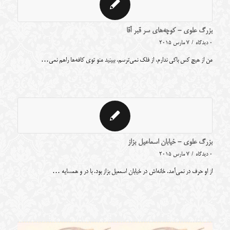
بزرگ علوی - کوچه‌های سر قبر آقا
0 دیدگاه
/
7 مارس 2015
من از هیچ کس باکی ندارم، از فلک نمی‌ترسم. ببینید منو توی کافه‌ها راهم نمی‌…
بزرگ علوی - خیابان اسماعیل بزاز
0 دیدگاه
/
7 مارس 2015
از او حرف در نمی‌آمد. خانه‌اش در خیابان اسمعیل بزاز بود. با در و همسایه …