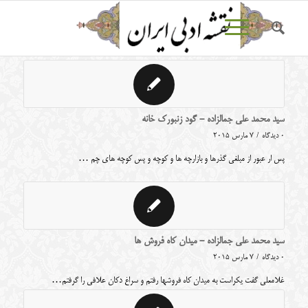
سید محمد علی جمالزاده - گود زنبورک خانه
0 دیدگاه
/
7 مارس 2015
پس ار عبور از مبلغی گذرها و بازارچه ها و کوچه و پس کوچه های چم …
سید محمد علی جمالزاده - میدان کاه فروش ها
0 دیدگاه
/
7 مارس 2015
غلامعلی گفت یکراست به میدان کاه فروشها رفتم و سراغ دکان علافی را گرفتم…