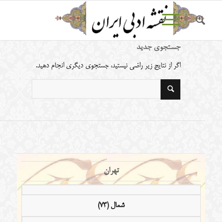
جستجوی جدید
اگر از نتایج زیر راضی نیستید، جستجوی دیگری انجام دهید.
تهران
شمال (73)