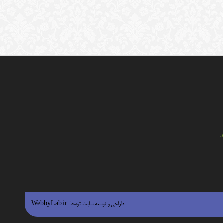
ي
طراحی و توسعه سایت توسط:
WebbyLab.ir