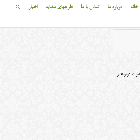
خانه
درباره ما
تماس با ما
طرحهای مشابه
اخبار
ین که دو نورافکن