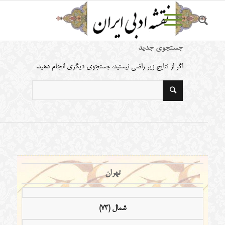
جستجوی جدید
اگر از نتایج زیر راضی نیستید، جستجوی دیگری انجام دهید.
تهران
شمال (73)