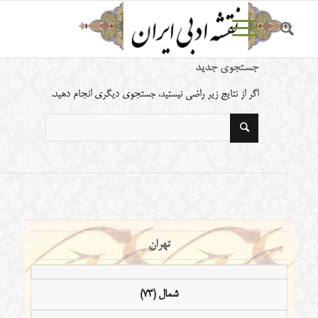
جستجوی جدید
اگر از نتایج زیر راضی نیستید، جستجوی دیگری انجام دهید.
تهران
شمال (73)