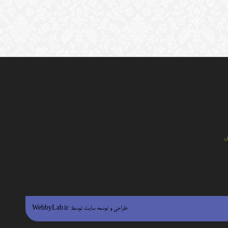
ي
طراحی و توسعه سایت توسط:
WebbyLab.ir