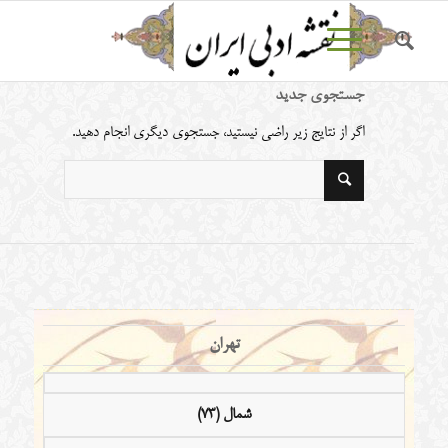
جستجوی جدید
اگر از نتایج زیر راضی نیستید، جستجوی دیگری انجام دهید.
تهران
شمال (73)