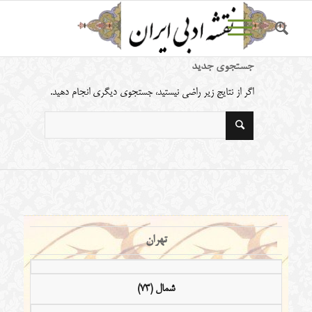
جستجوی جدید
اگر از نتایج زیر راضی نیستید، جستجوی دیگری انجام دهید.
تهران
شمال (73)