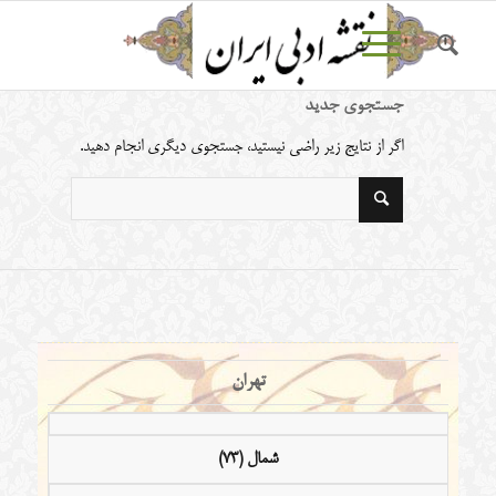
جستجوی جدید
اگر از نتایج زیر راضی نیستید، جستجوی دیگری انجام دهید.
تهران
شمال (73)