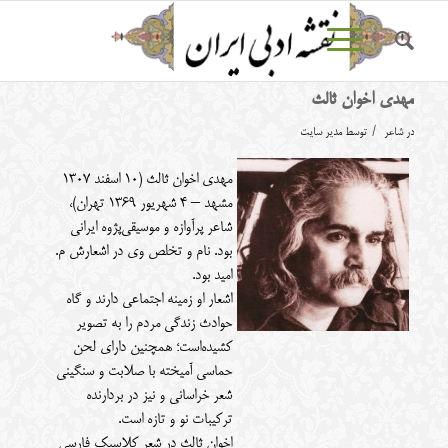
مهدی اخوان ثالث
/
در
شاعر
توسط
مدیر سایت
مهدی اخوان ثالث (۱۰ اسفند ۱۳۰۷
مشهد – ۴ شهریور ۱۳۶۹ تهران)،
شاعر پرآوازه و موسیقی‌پژوه ایرانی
بود. نام و تخلص وی در اشعارش م.
امید بود.
اشعار او زمینه اجتماعی دارند و گاه
حوادث زندگی مردم را به تصویر
کشیده‌است؛ همچنین دارای لحن
حماسی آمیخته با صلابت و سنگینی
شعر خراسانی و نیز در بردارنده
ترکیبات نو و تازه است.
اخوان ثالث در شعر کلاسیک فارسی