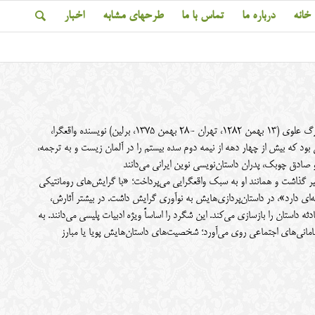
خانه
درباره ما
تماس با ما
طرحهای مشابه
اخبار
سیّد مجتبی آقابُزرگِ علوی شهرت‌یافته به آقا بزرگ علوی و بزرگ علوی (۱۳ بهمن ۱۲۸۲، تهران -۲۸ بهمن ۱۳۷۵، برلین) نویسنده واقعگرا،
نی بود که بیش از چهار دهه از نیمه دوم سده بیستم را در آلمان زیست و به ترجمه،
 صادق چوبک، پدران داستان‌نویسی نوین ایرانی می‌دانند
ر گذاشت و همانند او به سبک واقعگرایی می‌پرداخت؛ «با گرایش‌های رومانتیکی
نه‌ای دارد»، در داستان‌پردازی‌هایش به نوآوری گرایش داشت. در بیشتر آثارش،
ثه داستان را بازسازی می‌کند. این شگرد را اساساً ویژه ادبیات پلیسی می‌دانند. به
مانی‌های اجتماعی روی می‌آورد؛ شخصیت‌های داستان‌هایش پویا یا مبارز