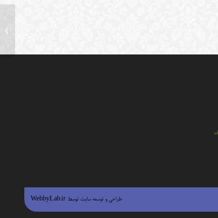
ایرج میرزا
ي
طراحی و توسعه سایت توسط:
WebbyLab.ir