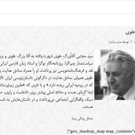
علوی
/
توسط
مدیر سایت
سیاست‌مدار چپ‌گرا، روزنامه‌نگار نوگرا و استاد زبان فارسی ایرا
نقد و فرهنگ‌نامه‌نویسی نیز پرداخت. او را همراه صادق هدایت و
علوی همپای صادق هدایت در دگرگونی داستان‌نویسی ایران تأثی
که در روحیه ایرانی ریشه دارد.» و با نثری که «طنین زیباپرستا
ابتدا گِرِه‌ای هست و حادثه اصلی پیشتر روی داده‌است و راوی، حاد
سبک واقعگرایی اجتماعی می‌پرداخت و در داستان‌هایش به نابسا
هستند.
مدخل ویکی پدیا