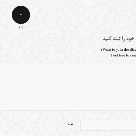
0
پاسخ
 خود را ثبت کنید
Want to join the dis
Feel free to con
*
نام