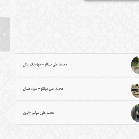
محمد علی 
محمد علی سپانلو - موزه نگارستان
محمد علی سپانلو - سبزه میدان
محمد علی سپانلو - اوین