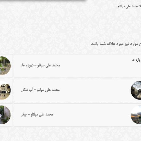
:
محمد علی سپانلو
 موارد نیز مورد علاقه شما باشد
محمد علی سپانلو - دروازه غار
محمد علی سپانلو - آب منگل
محمد علی سپانلو - چیذر