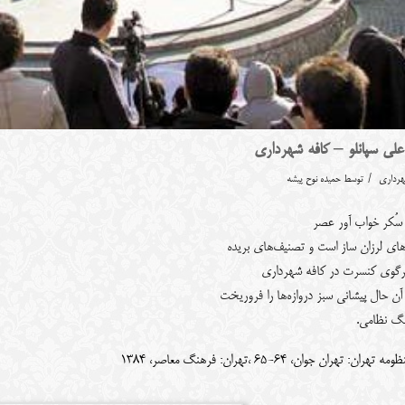
لی سپانلو – کافه شهرداری
/
هرداری
توسط
حمیده نوح پیشه
سُکر خواب آور عصر
های لرزان ساز است و تصنیف‌های بریده
رگوی کنسرت در کافه شهرداری
آن حال پیشانی سبز دروازه‌ها را فروریخت
نگ نظامی.
ومه تهران: تهران جوان، 64-65 ،تهران: فرهنگ معاصر، 1384