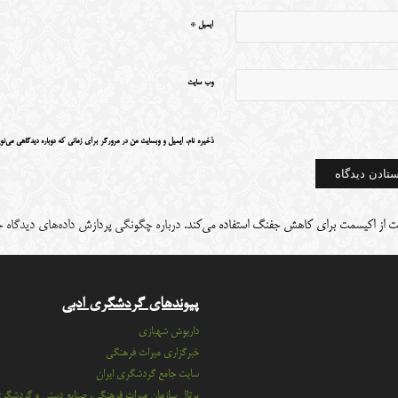
*
ایمیل
وب‌ سایت
ذخیره نام، ایمیل و وبسایت من در مرورگر برای زمانی که دوباره دیدگاهی می‌نو
ت از اکیسمت برای کاهش جفنگ استفاده می‌کند.
درباره چگونگی پردازش داده‌های دیدگاه خو
پیوندهای گردشگری ادبی
داریوش شهبازی
خبرگزاری میراث فرهنگی
سايت جامع گردشگري ايران
پرتال سازمان ميراث فرهنگي، صنايع دستي و گردشگر