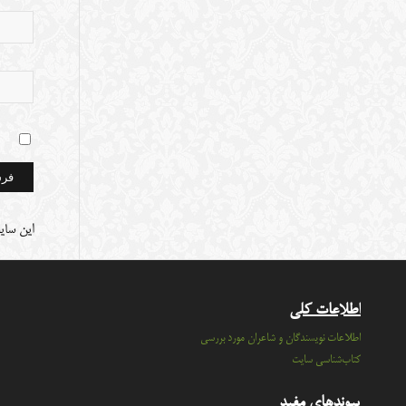
این سای
اطلاعات کلی
اطلاعات نویسندگان و شاعران مورد بررسی
کتاب‌شناسی سایت
پیوندهای مفید