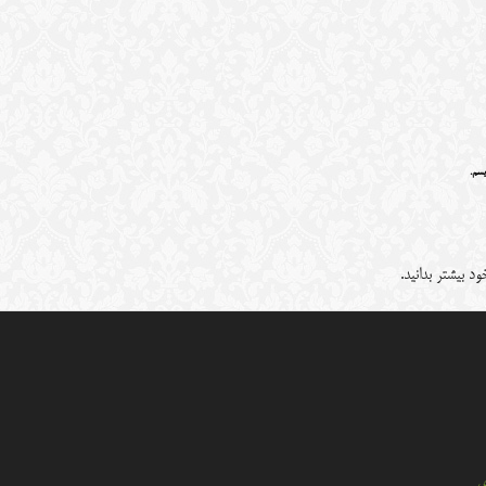
یسم.
د بیشتر بدانید.
ي