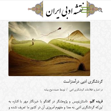
گردشگری ادبی درآمدزاست
/
در
اخبار و اطلاعات گردشگری ادبی
توسط
حمیده نوح پیشه
فریده گلبو
،
داستان‌نویس و پژوهشگر در گفتگو با خبرنگار مهر با اشاره به
این‌که گردشگری ادبی به معنا و مفهوم امروزی آن در کشور ما تعریف نشده و