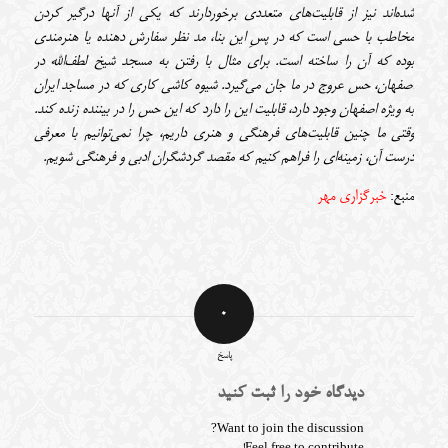
شده‌اند نیز از قابلیت‌های متعددی برخوردارند که یکی از آنها درگیر کردن
مخاطب با حسی است که در پسِ این بنا، مد نظر سفارش دهنده یا هنرمندی
بوده که آن را ساخته‌ است. برای مثال با رفتن به مسجد شیخ لطف‌الله در
اصفهان، حس عروج در ما جان می‌گیرد. شیوه کاشی کاری که در مساجد ایران
به ویژه اصفهان وجود دارد، قابلیت این را دارد که این حس را در بیننده زنده کند.
وقتی ما چنین قابلیت‌های فرهنگی و هنری داریم، چرا نمی‌توانیم با معرفی
درست آن، زمینه‌ای را فراهم کنیم که مقصد گردشگران ادبی و فرهنگی شویم.
منبع:
خبرگزاری مهر
0
پاسخ
دیدگاه خود را ثبت کنید
Want to join the discussion?