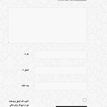
Feel free to contribute!
*
نام
*
ایمیل
وب‌ سایت
ذخیره نام، ایمیل و وبسایت
من در مرورگر برای زمانی