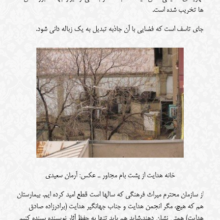
ها تخریب شده است.
جای تاسف است که فضایی با آن جاذبه تبدیل به یک زباله دانی شود.
خانه هدایت از پشت بام مجاور ـ عکس: آرمان سعیدی
از سازمان محترم میراث فرهنگی که سالها است قطع امید کرده ایم. بیمارستان
هم که هیچ، مگر انجمن هدایت و جناب جهانگیر هدایت (برادرزاده صادق
هدایت) همتی نشان دهند.شاید هم باید تنها به حفظ آثار نویسنده بسنده کنیم