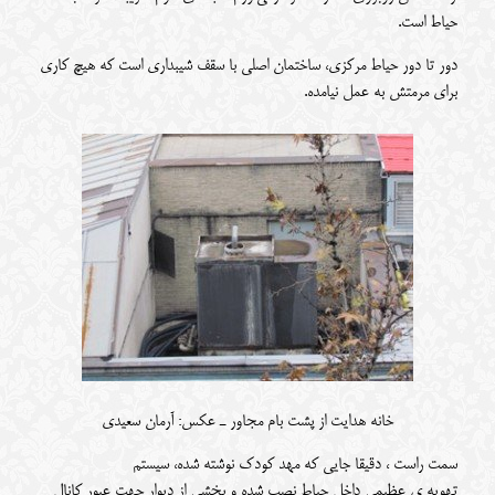
حیاط است.
دور تا دور حیاط مرکزی، ساختمان اصلی با سقف شیبداری است که هیچ کاری
برای مرمتش به عمل نیامده.
خانه هدایت از پشت بام مجاور ـ عکس: آرمان سعیدی
سمت راست ، دقیقا جایی که مهد کودک نوشته شده، سیستم
تهویه ی عظیمی داخل حیاط نصب شده و بخشی از دیوار جهت عبور کانال