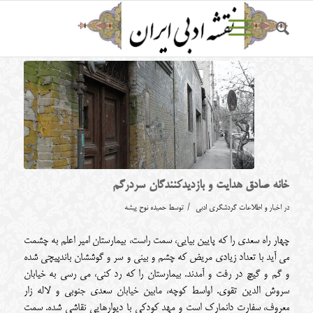
خانه صادق هدایت و بازدیدکنندگان سردرگم
/
در
اخبار و اطلاعات گردشگری ادبی
توسط
حمیده نوح پیشه
چهار راه سعدی را که پایین بیایی، سمت راست، بیمارستان امیر اعلم به چشمت
می آید با تعداد زیادی مریض که چشم و بینی و سر و گوششان باندپیچی شده
و گم و گیچ در رفت و آمدند. بیمارستان را که رد کنی، می رسی به خیابان
سروش الدین تقوی. اواسط کوچه، مابین خیابان سعدی جنوبی و لاله زار
معروف، سفارت دانمارک است و مهد کودکی با دیوارهایی نقاشی شده. سمت