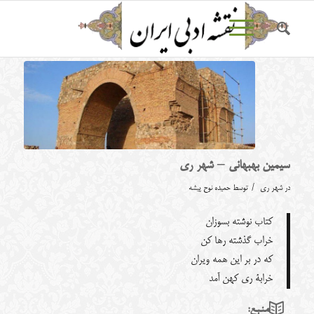
سیمین بهبهانی – شهر ری
/
در
شهر ری
توسط
حمیده نوح پیشه
کتاب نوشته بسوزان
خراب گذشته رها کن
که در بر این همه ویران
خرابۀ ری کهن آمد
منبع: