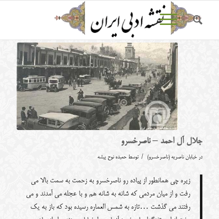
جلال آل احمد – ناصرخسرو
/
در
خیابان ناصریه (ناصرخسرو)
توسط
حمیده نوح پیشه
زیره چی همانطور از پیاده رو ناصرخسرو به زحمت به سمت بالا می
رفت و از میان مردمی که شانه به شانه هم و با عجله می آمدند و می
رفتند می گذشت …تازه به شمس العماره رسیده بود که باز به یک