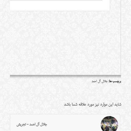
برچسب ها:
جلال آل احمد
شاید این موارد نیز مورد علاقه شما باشد
جلال آل احمد - تجریش