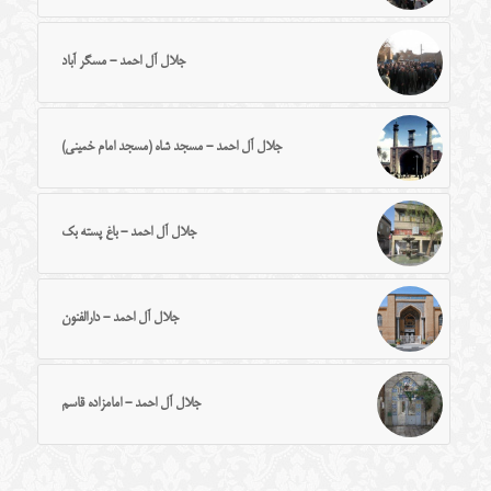
جلال آل احمد - مسگر آباد
جلال آل احمد - مسجد شاه (مسجد امام خمینی)
جلال آل احمد - باغ پسته بک
جلال آل احمد - دارالفنون
جلال آل احمد - امامزاده قاسم