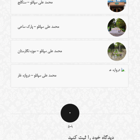
محمد علی سپانلو - سنگلج
محمد علی سپانلو - پارک ساعی
محمد علی سپانلو - موزه نگارستان
محمد علی سپانلو - دروازه غار
0
پاسخ
دیدگاه خود را ثبت کنید