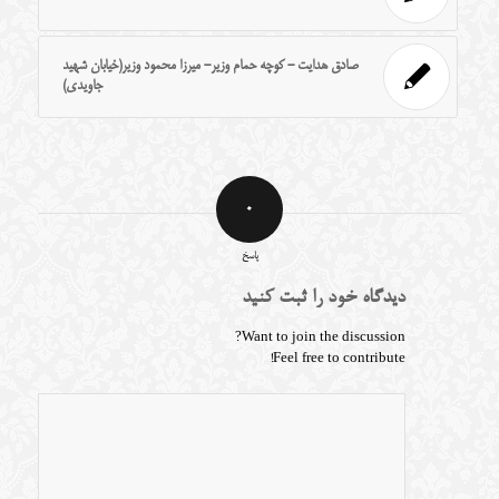
صادق هدایت - کوچه حمام وزیر- میرزا محمود وزیر(خیابان شهید
جاویدی)
0
پاسخ
دیدگاه خود را ثبت کنید
Want to join the discussion?
Feel free to contribute!