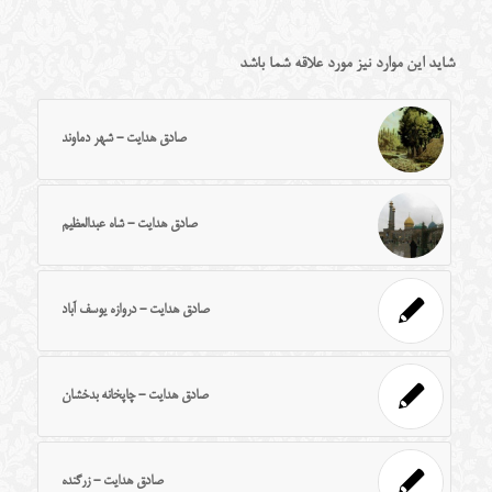
شاید این موارد نیز مورد علاقه شما باشد
صادق هدایت - شهر دماوند
صادق هدایت - شاه عبدالعظیم
صادق هدایت - دروازه یوسف آباد
صادق هدایت - چاپخانه بدخشان
صادق هدایت - زرگنده