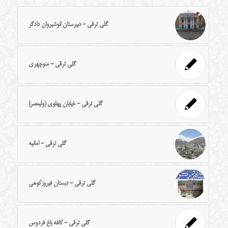
گلی ترقی - دبیرستان انوشیروان دادگر
گلی ترقی - منوچهری
گلی ترقی - خیابان پهلوی (ولیعصر)
گلی ترقی - امانیه
گلی ترقی - دبستان فیروزکوهی
گلی ترقی - کافه باغ فردوس