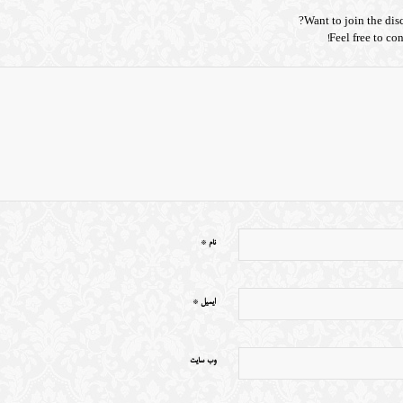
Want to join the dis
Feel free to con
*
نام
*
ایمیل
وب‌ سایت