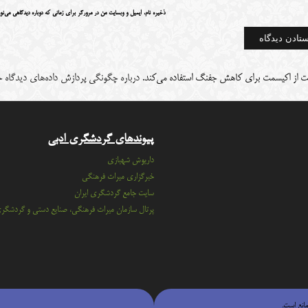
ذخیره نام، ایمیل و وبسایت من در مرورگر برای زمانی که دوباره دیدگاهی می‌نو
ت از اکیسمت برای کاهش جفنگ استفاده می‌کند.
درباره چگونگی پردازش داده‌های دیدگاه خو
پیوندهای گردشگری ادبی
داریوش شهبازی
خبرگزاری میراث فرهنگی
سايت جامع گردشگري ايران
پرتال سازمان ميراث فرهنگي، صنايع دستي و گردشگر