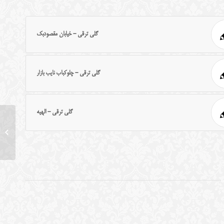
گلی ترقی - خیابان مقصودبک
گلی ترقی - چلوکباب نایب بازار
گلی ترقی - الهیه
گلی ترقی 