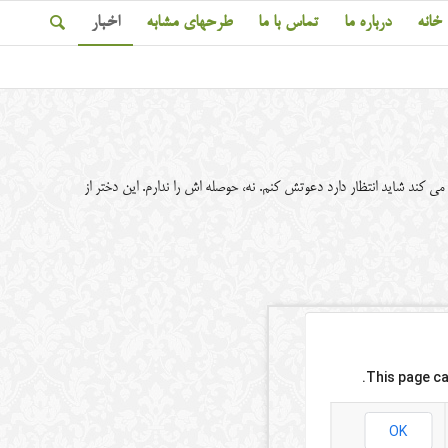
خانه
درباره ما
تماس با ما
طرحهای مشابه
اخبار
ی کند شاید انتظار دارد دعوتش کنم. نه، حوصله اش را ندارم. این دختر از
This page ca
OK