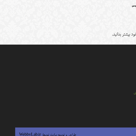
یسم.
د بیشتر بدانید.
ي
طراحی و توسعه سایت توسط:
WebbyLab.ir