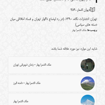
دیوان اشعار، 259
تهران: انتشارات نگاه، 1390، (در رد اوضاع ناگوار تهران و فساد اخلاقی میان
دسته های سیاسی)
برچسب ها:
ملک الشعرا بهار
شاید این موارد نیز مورد علاقه شما باشد
ملک الشعرا بهار - زندان شهربانی تهران
ملک الشعرا بهار - دامنه البرز
ملک الشعرا بهار