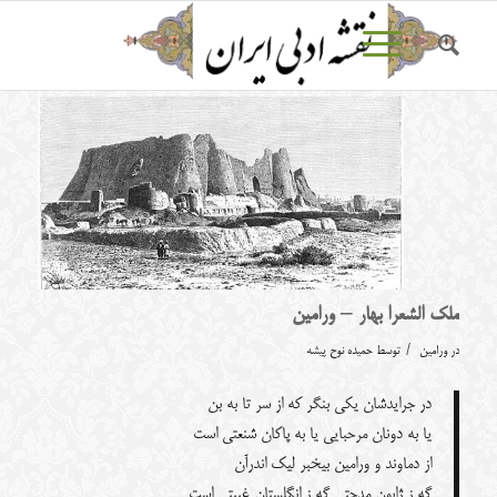
ملک الشعرا بهار – ورامین
/
در
ورامین
توسط
حمیده نوح پیشه
در جرایدشان یکی بنگر که از سر تا به بن
یا به دونان مرحبایی یا به پاکان شنعتی است
از دماوند و ورامین بیخبر لیک اندرآن
گه ز ژاپون مدحتی گه ز انگلستان غیبتی است