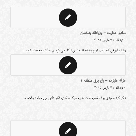
صادق هدایت - چاپخانه بدخشان
0 دیدگاه
/
7 مارس 2015
رضا ساروقی که با هم تو چاپخانه «بدخشان» کار می کردیم، حالا صفحه بند شده…
غزاله علیزاده - باغ برق منطقه ۱
0 دیدگاه
/
7 مارس 2015
فکر کرد سفیدی برف خوب است، شبیه مرگ و کفن، فکر دلش می خواهد وقت…