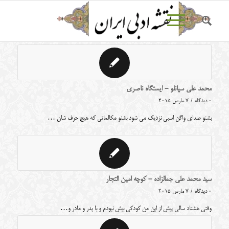
محمد علی سپانلو - ایستگاه ناصری
0 دیدگاه
/
7 مارس 2015
بشنو صدای واگن اسبی نزدیک می شود بشنو مکالماتی که هیچ حرف شان …
سید محمد علی جمالزاده - کوچه امین التجار
0 دیدگاه
/
7 مارس 2015
وقتی هشتاد سالی پیش از این من کودکی بیش نبودم و با پدر و مادر و…