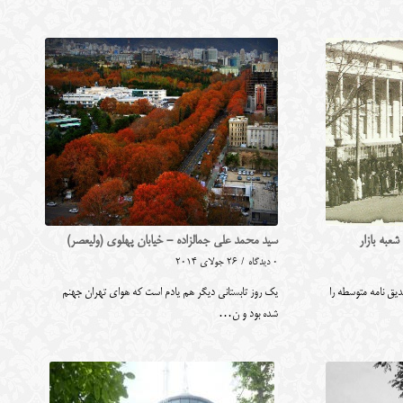
عبه بازار
سید محمد علی جمالزاده - خیابان پهلوی (ولیعصر)
0 دیدگاه
/
26 جولای 2014
یق نامه متوسطه را
یک روز تابستانی دیگر هم یادم است که هوای تهران جهنم
شده بود و ن…