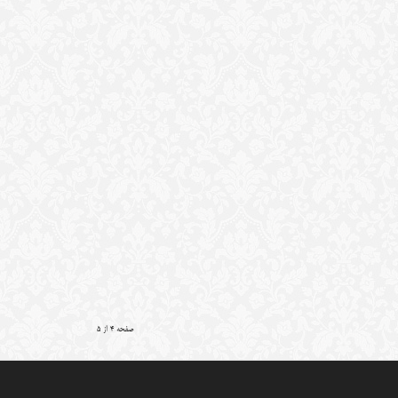
صفحه 4 از 5