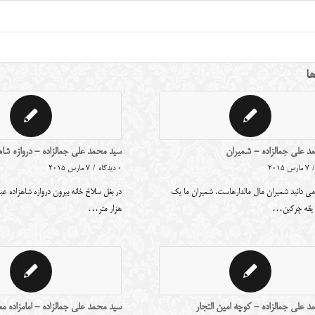
ها
د علی جمالزاده - شمیران
سید محمد علی جمالزاده - دروازه شاهز
/
7 مارس 2015
0 دیدگاه
/
7 مارس 2015
می دانید شمیران مال مالدارهاست. شمیران ما یک
در بغل سلاخ خانه بیرون دروازه شاهزاده عب
 یقه چرکین…
هزار متر…
 علی جمالزاده - کوچه امین التجار
سید محمد علی جمالزاده - امامزاده م