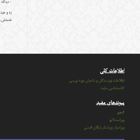
0 دیدگاه
زد و عیدی
خدمتش
اطلاعات کلی
اطلاعات نویسندگان و شاعران مورد بررسی
کتاب‌شناسی سایت
پیوندهای مفید
گنجور
ویراست‌لایو
ویراسباز: ویراستار رایگان فارسی