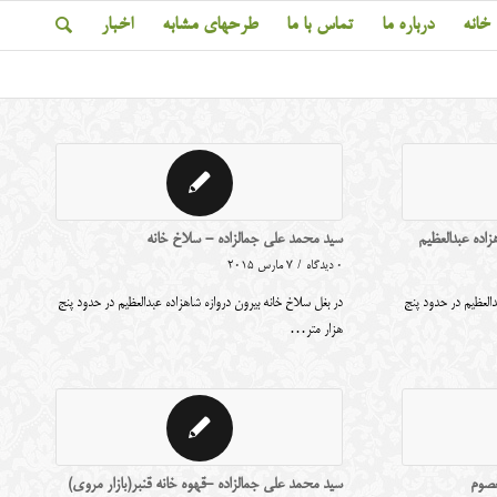
خانه
درباره ما
تماس با ما
طرحهای مشابه
اخبار
اده عبدالعظیم
سید محمد علی جمالزاده - سلاخ خانه
0 دیدگاه
/
7 مارس 2015
دالعظیم در حدود پنج
در بغل سلاخ خانه بیرون دروازه شاهزاده عبدالعظیم در حدود پنج
هزار متر…
عصوم
سید محمد علی جمالزاده -قهوه خانه قنبر(بازار مروی)