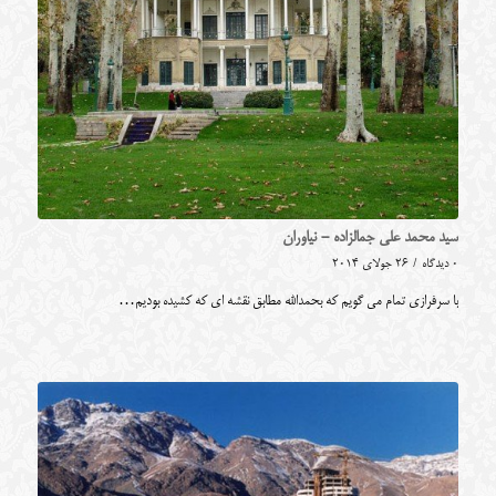
سید محمد علی جمالزاده - نیاوران
0 دیدگاه
/
26 جولای 2014
با سرفرازی تمام می گویم که بحمدالله مطابق نقشه ای که کشیده بودیم…