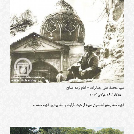
سید محمد علی جمالزاده - امام زاده صالح
0 دیدگاه
/
26 جولای 2014
قهوه خانه رستم آباد بدون شبهه از حیث طراوت و صفا بهترین قهوه خانه…