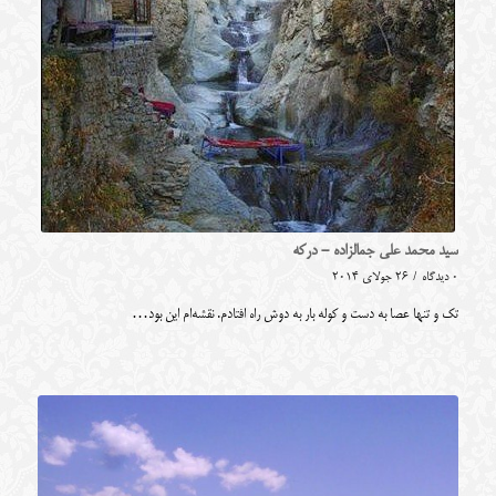
سید محمد علی جمالزاده - درکه
0 دیدگاه
/
26 جولای 2014
تک و تنها عصا به دست و کوله بار به دوش راه افتادم. نقشه‌ام این بود…