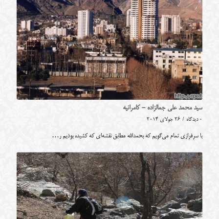
سید محمد علی جمالزاده - کامرانیه
0 دیدگاه
/
26 جولای 2014
با سرفرازی تمام می‌گویم که بحمدالله مطابق نقشه‌ای که کشیده بودیم ر…