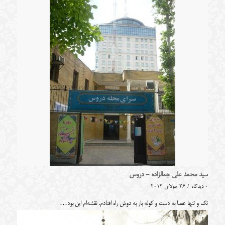
سید محمد علی جمالزاده - دروس
0 دیدگاه
/
26 جولای 2014
تک و تنها عصا به دست و کوله بار به دوش راه افتادم. نقشه‌ام این بود…