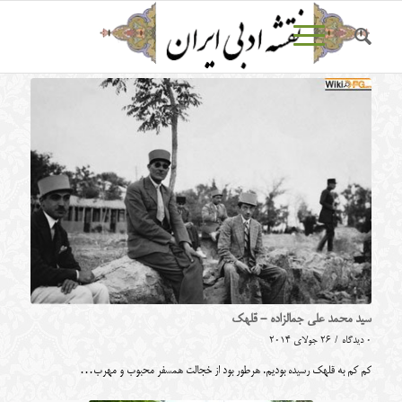
سید محمد علی جمالزاده - قلهک
0 دیدگاه
/
26 جولای 2014
کم کم به قلهک رسیده بودیم. هرطور بود از خجالت همسفر محبوب و مهرب…