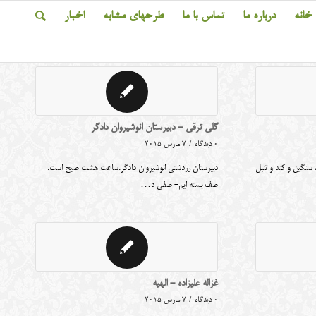
خانه
درباره ما
تماس با ما
طرحهای مشابه
اخبار
گلی ترقی - دبیرستان انوشیروان دادگر
0 دیدگاه
/
7 مارس 2015
، سنگین و کند و تنبل
دبیرستان زردشتی انوشیروان دادگر.ساعت هشت صبح است.
صف بسته ایم- صفی د…
غزاله علیزاده - الهیه
0 دیدگاه
/
7 مارس 2015